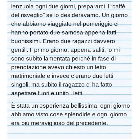
lenzuola ogni due giorni, prepararci il “caffè
del risveglio” se lo desideravamo. Un giorno
che abbiamo viaggiato nel pomeriggio ci
hanno portato due samosa appena fatti,
buonissimi. Erano due ragazzi davvero
gentili. Il primo giorno, appena saliti, io mi
sono subito lamentata perché in fase di
prenotazione avevo chiesto un letto
matrimoniale e invece c’erano due letti
singoli, ma subito il ragazzo ci ha fatto
aspettare fuori e unito i letti.
È stata un’esperienza bellissima, ogni giorno
abbiamo visto cose splendide e ogni giorno
era più meraviglioso del precedente.