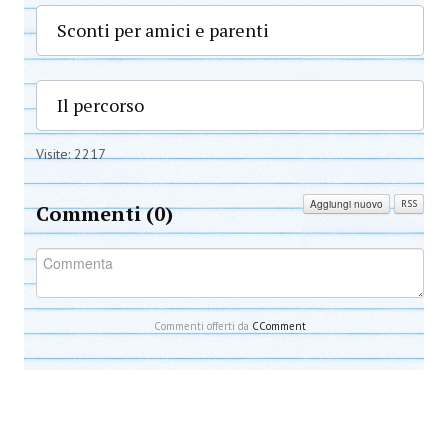
Sconti per amici e parenti
Il percorso
Visite: 2217
Aggiungi nuovo
RSS
Commenti (
0
)
Commenti offerti da
CComment