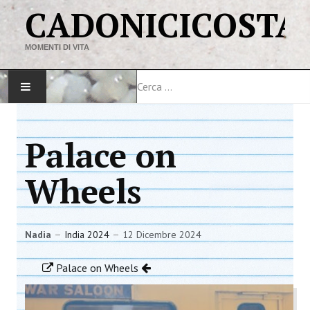
CADONICICOSTA
MOMENTI DI VITA
Cerca
HOME
Palace on
MAPPA DEL SITO
Wheels
VIAGGI
LINK
Nadia
India 2024
12 Dicembre 2024
Palace on Wheels