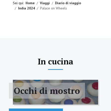
Sei qui:
Home
Viaggi
Diario di viaggio
India 2024
Palace on Wheels
In cucina
Occhi di mostro