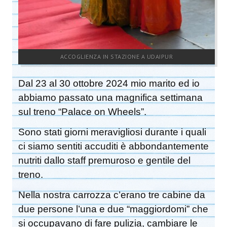
ACCOGLIENZA IN STAZIONE A UDAIPUR
Dal 23 al 30 ottobre 2024 mio marito ed io
abbiamo passato una magnifica settimana
sul treno “Palace on Wheels”.
Sono stati giorni meravigliosi durante i quali
ci siamo sentiti accuditi è abbondantemente
nutriti dallo staff premuroso e gentile del
treno.
Nella nostra carrozza c’erano tre cabine da
due persone l’una e due “maggiordomi” che
si occupavano di fare pulizia, cambiare le