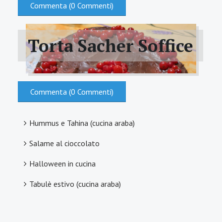
Commenta (0 Commenti)
Torta Sacher Soffice
Commenta (0 Commenti)
Hummus e Tahina (cucina araba)
Salame al cioccolato
Halloween in cucina
Tabulè estivo (cucina araba)
TORTA SACHER AI RIBES