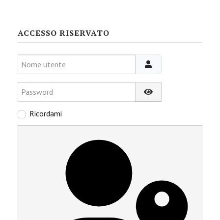
ACCESSO RISERVATO
Nome utente
Password
Mostra password
Ricordami