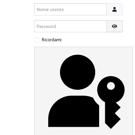
Nome utente
Password
Mostra p
Ricordami