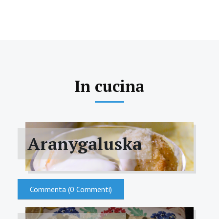
In cucina
Aranygaluska
Commenta (0 Commenti)