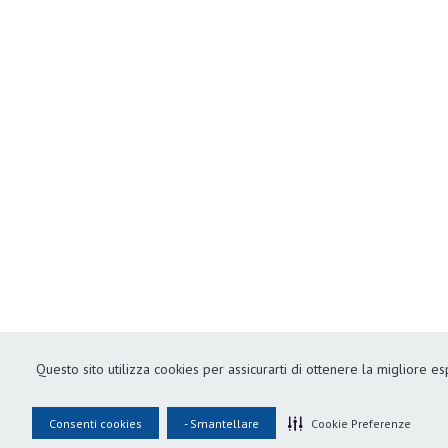
Questo sito utilizza cookies per assicurarti di ottenere la migliore e
Consenti cookies
- Smantellare
Cookie Preferenze