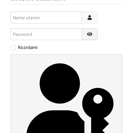
Nome utente
Password
Mostra password
Ricordami