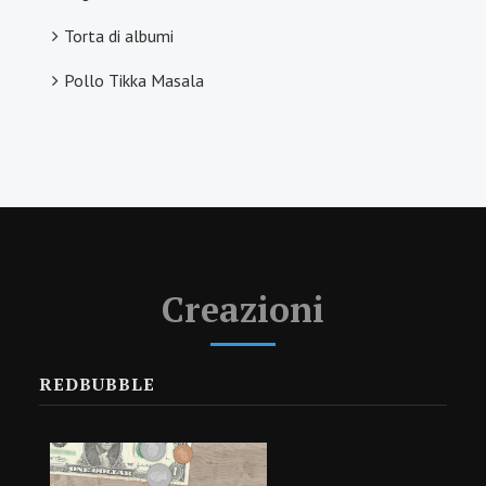
Torta di albumi
Pollo Tikka Masala
Creazioni
REDBUBBLE