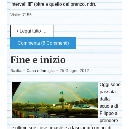
intervalli!!!" (oltre a quello del pranzo, ndr).
Visite: 7156
Leggi tutto …
Commenta (6 Commenti)
Fine e inizio
Nadia
Casa e famiglia
25 Giugno 2012
Oggi sono
passata
dalla
scuola di
Filippo a
prendere
le ultime sue cose rimaste e a lasciar giù un po' di