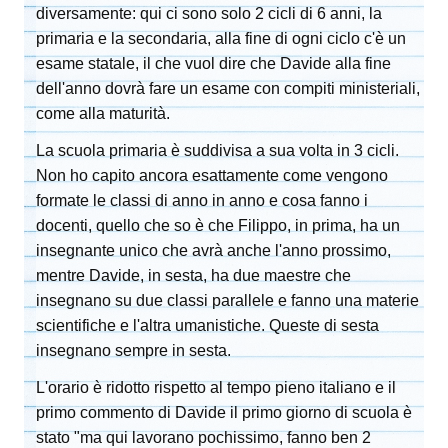
diversamente: qui ci sono solo 2 cicli di 6 anni, la
primaria e la secondaria, alla fine di ogni ciclo c'è un
esame statale, il che vuol dire che Davide alla fine
dell'anno dovrà fare un esame con compiti ministeriali,
come alla maturità.
La scuola primaria è suddivisa a sua volta in 3 cicli.
Non ho capito ancora esattamente come vengono
formate le classi di anno in anno e cosa fanno i
docenti, quello che so è che Filippo, in prima, ha un
insegnante unico che avrà anche l'anno prossimo,
mentre Davide, in sesta, ha due maestre che
insegnano su due classi parallele e fanno una materie
scientifiche e l'altra umanistiche. Queste di sesta
insegnano sempre in sesta.
L'orario è ridotto rispetto al tempo pieno italiano e il
primo commento di Davide il primo giorno di scuola è
stato "ma qui lavorano pochissimo, fanno ben 2