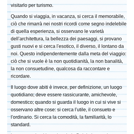
visitarlo per turismo.
Quando si viaggia, in vacanza, si cerca il memorabile,
ciò che rimarrà nei nostri ricordi come segno indelebile
di quella esperienza, si osservano le varietà
dell'architettura, la bellezza dei paesaggi, si provano
gusti nuovi e si cerca l'esotico, il diverso, il lontano da
noi. Questo indipendentemente dalla meta del viaggio:
ciò che si vuole è la non quotidianità, la non banalità,
la non consuetudine, qualcosa da raccontare e
ricordare.
Il luogo dove abiti è invece, per definizione, un luogo
quotidiano; deve essere rassicurante, amichevole,
domestico; quando si guarda il luogo in cui si vive si
osservano altre cose: si cerca l'utile, il consueto e
l'ordinario. Si cerca la comodità, la familiarità, lo
standard.