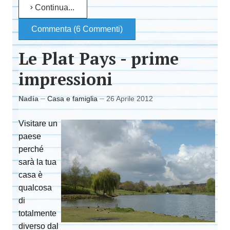
Continua...
Commenta (6 Commenti)
Le Plat Pays - prime
impressioni
Nadia
Casa e famiglia
26 Aprile 2012
Visitare un
paese
perché
sarà la tua
casa è
qualcosa
di
totalmente
diverso dal