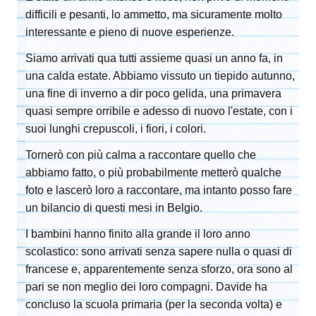
difficili e pesanti, lo ammetto, ma sicuramente molto
interessante e pieno di nuove esperienze.
Siamo arrivati qua tutti assieme quasi un anno fa, in
una calda estate. Abbiamo vissuto un tiepido autunno,
una fine di inverno a dir poco gelida, una primavera
quasi sempre orribile e adesso di nuovo l'estate, con i
suoi lunghi crepuscoli, i fiori, i colori.
Tornerò con più calma a raccontare quello che
abbiamo fatto, o più probabilmente metterò qualche
foto e lascerò loro a raccontare, ma intanto posso fare
un bilancio di questi mesi in Belgio.
I bambini hanno finito alla grande il loro anno
scolastico: sono arrivati senza sapere nulla o quasi di
francese e, apparentemente senza sforzo, ora sono al
pari se non meglio dei loro compagni. Davide ha
concluso la scuola primaria (per la seconda volta) e