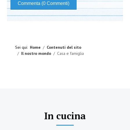
Commenta (0 Commenti)
Sei qui:
Home
Contenuti del sito
Il nostro mondo
Casa e famiglia
In cucina