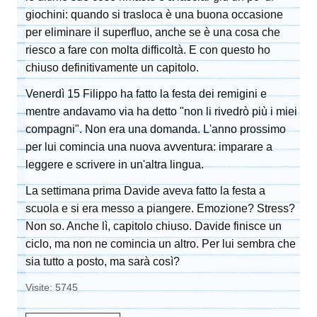
giochini: quando si trasloca è una buona occasione
per eliminare il superfluo, anche se è una cosa che
riesco a fare con molta difficoltà. E con questo ho
chiuso definitivamente un capitolo.
Venerdì 15 Filippo ha fatto la festa dei remigini e
mentre andavamo via ha detto "non li rivedrò più i miei
compagni". Non era una domanda. L'anno prossimo
per lui comincia una nuova avventura: imparare a
leggere e scrivere in un'altra lingua.
La settimana prima Davide aveva fatto la festa a
scuola e si era messo a piangere. Emozione? Stress?
Non so. Anche lì, capitolo chiuso. Davide finisce un
ciclo, ma non ne comincia un altro. Per lui sembra che
sia tutto a posto, ma sarà così?
Visite: 5745