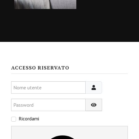
ACCESSO RISERVATO
Nome utente
Password
Mostra password
Ricordami