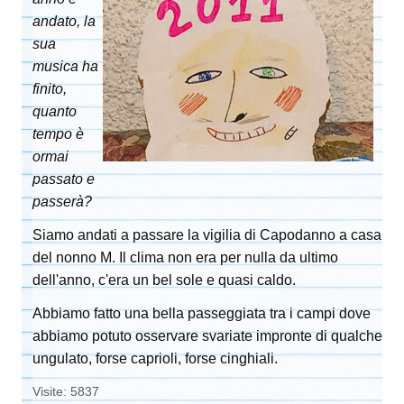
andato, la
sua
musica ha
finito,
quanto
tempo è
ormai
passato e
passerà?
Siamo andati a passare la vigilia di Capodanno a casa
del nonno M. Il clima non era per nulla da ultimo
dell'anno, c'era un bel sole e quasi caldo.
Abbiamo fatto una bella passeggiata tra i campi dove
abbiamo potuto osservare svariate impronte di qualche
ungulato, forse caprioli, forse cinghiali.
Visite: 5837