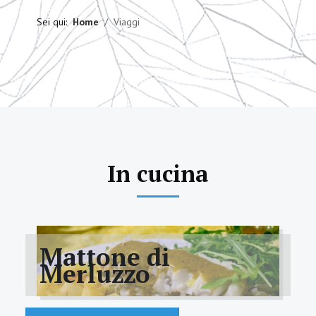
Sei qui:
Home
Viaggi
In cucina
Mattone di
Merluzzo