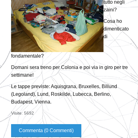
tutto negli
zaini?
Cosa ho
dimenticato
di
fondamentale?
Domani sera treno per Colonia e poi via in giro per tre
settimane!
Le tappe previste: Aquisgrana, Bruxelles, Billund
(Legoland), Lund, Roskilde, Lubecca, Berlino,
Budapest, Vienna.
Visite: 5692
Commenta (0 Commenti)