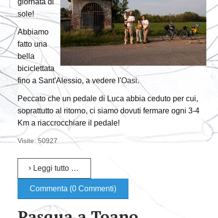
giornata di
sole!
Abbiamo
fatto una
bella
biciclettata
fino a Sant'Alessio, a vedere l'
Oasi
.
Peccato che un pedale di Luca abbia ceduto per cui,
soprattutto al ritorno, ci siamo dovuti fermare ogni 3-4
Km a riaccrocchiare il pedale!
Visite: 50927
Leggi tutto …
Commenta (0 Commenti)
Pasqua a Toano