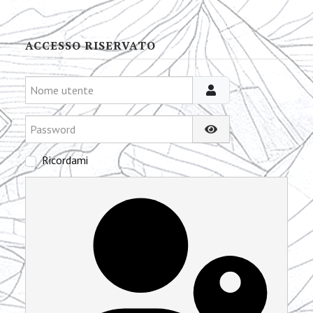
ACCESSO RISERVATO
Nome utente
Password
Mostra password
Ricordami