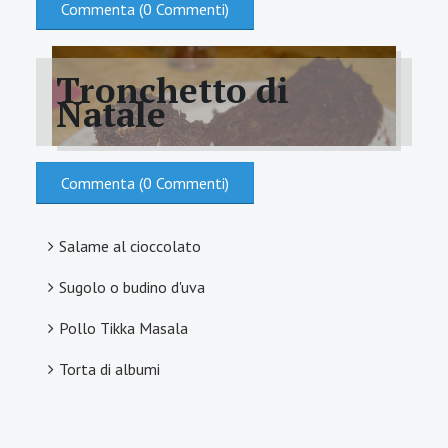
Commenta (0 Commenti)
Tronchetto di
Natale
Commenta (0 Commenti)
Salame al cioccolato
Sugolo o budino d'uva
TRONCHETTO DI NATALE
Pollo Tikka Masala
Torta di albumi