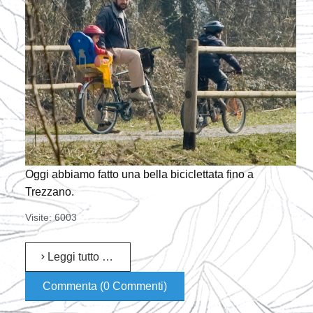
Oggi abbiamo fatto una bella biciclettata fino a
Trezzano.
Visite: 6003
Leggi tutto …
Commenta (0 Commenti)