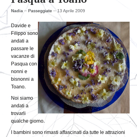
Nadia
Passeggiate
13 Aprile 2009
Davide e
Filippo sono
andati a
passare le
vacanze di
Pasqua con
nonni e
bisnonni a
Toano.
Noi siamo
andati a
trovarli
qualche giorno.
I bambini sono rimasti affascinati da tutte le attrazioni