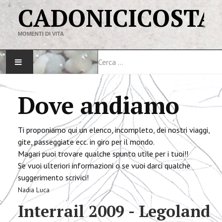
CADONICICOSTA
MOMENTI DI VITA
Cerca
HOME
Dove andiamo
MAPPA DEL SITO
Ti proponiamo qui un elenco, incompleto, dei nostri viaggi,
VIAGGI
gite, passeggiate ecc. in giro per il mondo.
Magari puoi trovare qualche spunto utile per i tuoi!!
LINK
Se vuoi ulteriori informazioni o se vuoi darci qualche
suggerimento scrivici!
Nadia
Luca
Interrail 2009 - Legoland