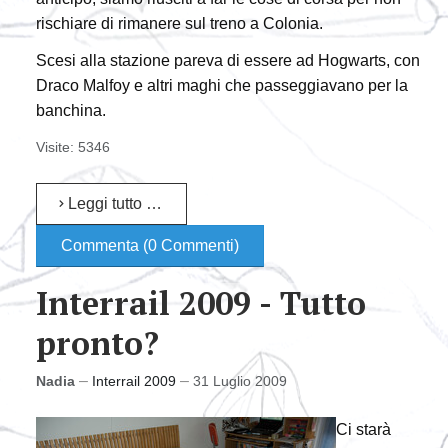
rischiare di rimanere sul treno a Colonia.
Scesi alla stazione pareva di essere ad Hogwarts, con
Draco Malfoy e altri maghi che passeggiavano per la
banchina.
Visite: 5346
Leggi tutto …
Commenta (0 Commenti)
Interrail 2009 - Tutto
pronto?
Nadia
Interrail 2009
31 Luglio 2009
Ci starà