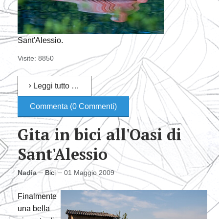
Sant'Alessio.
Visite: 8850
Leggi tutto …
Commenta (0 Commenti)
Gita in bici all'Oasi di
Sant'Alessio
Nadia
Bici
01 Maggio 2009
Finalmente
una bella