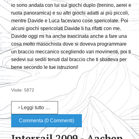
io sono andata con lui sui giochi duplo (trenino, aerei e
ruota panoramica) e su altri giochi adatti ai più piccoli,
mentre Davide e Luca facevano cose spericolate. Poi
alcuni giochi spericolati Davide li ha rifatti con me.
Davide oggi mi ha anche trascinata anche a fare una
cosa molto masochista dove si doveva programmare
un braccio meccanico scegliendo vari movimenti, poi ti
sedevi sui sedili tenuti dal braccio che ti sbatteva per
bene secondo le tue istruzioni!
Visite: 5872
Leggi tutto …
Commenta (0 Commenti)
Interrail 2009 - Aachen