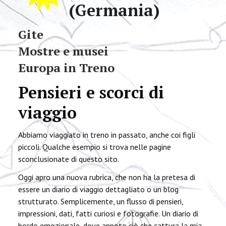
(Germania)
Gite
Mostre e musei
Europa in Treno
Pensieri e scorci di
viaggio
Abbiamo viaggiato in treno in passato, anche coi figli
piccoli. Qualche esempio si trova nelle pagine
sconclusionate di questo sito.
Oggi apro una nuova rubrica, che non ha la pretesa di
essere un diario di viaggio dettagliato o un blog
strutturato. Semplicemente, un flusso di pensieri,
impressioni, dati, fatti curiosi e fotografie. Un diario di
bordo emozionale, dove annoto ciò che cattura la mia