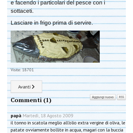
e facendo i particolari del pesce con i
sottaceti.
Lasciare in frigo prima di servire.
Visite: 18701
Articolo successivo: Torta salata al salmone
Avanti
Aggiungi nuovo
RSS
Commenti (
1
)
papà
Martedì, 18 Agosto 2009
il tonno in scatola meglio all'olio extra vergine di oliva, le
patate ovviamente bollite in acqua, magari con la buccia