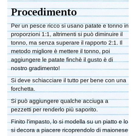
Procedimento
Per un pesce ricco si usano patate e tonno in
proporzioni 1:1, altrimenti si può diminuire il
tonno, ma senza superare il rapporto 2:1. Il
metodo migliore è mettere il tonno, poi
aggiungere le patate finchè il gusto è di
nostro gradimento!
Si deve schiacciare il tutto per bene con una
forchetta.
Si può aggiungere qualche acciuga a
pezzetti per renderlo più saporito.
Finito l'impasto, lo si modella su un piatto e lo
si decora a piacere ricoprendolo di maionese