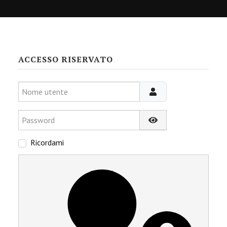
ACCESSO RISERVATO
Nome utente
Password
Mostra password
Ricordami