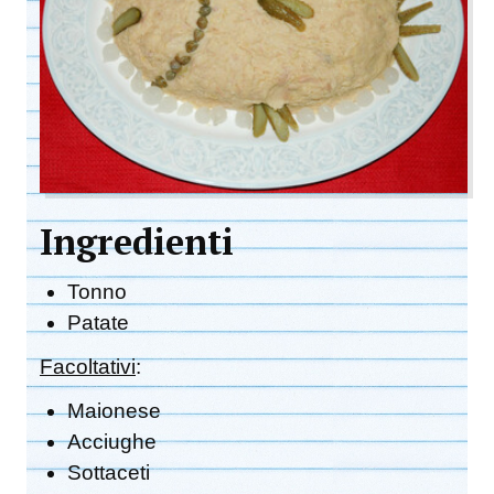
Ingredienti
Tonno
Patate
Facoltativi
:
Maionese
Acciughe
Sottaceti