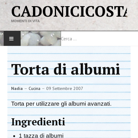
CADONICICOSTA
MOMENTI DI VITA
Cerca
HOME
Torta di albumi
MAPPA DEL SITO
VIAGGI
Nadia
Cucina
09 Settembre 2007
LINK
Torta per utilizzare gli albumi avanzati.
Ingredienti
1 tazza di albumi