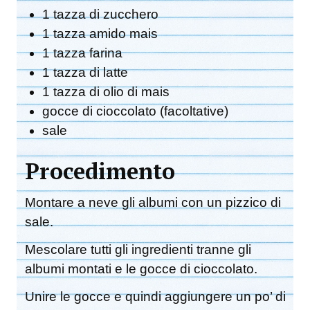
1 tazza di zucchero
1 tazza amido mais
1 tazza farina
1 tazza di latte
1 tazza di olio di mais
gocce di cioccolato (facoltative)
sale
Procedimento
Montare a neve gli albumi con un pizzico di
sale.
Mescolare tutti gli ingredienti tranne gli
albumi montati e le gocce di cioccolato.
Unire le gocce e quindi aggiungere un po’ di