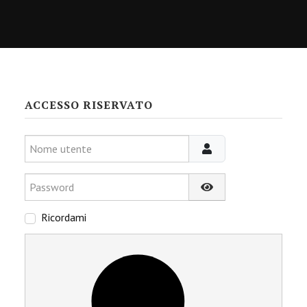
ACCESSO RISERVATO
Nome utente
Password
Mostra password
Ricordami