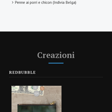
Penne ai porri e chicon (Indivia Belga)
Creazioni
REDBUBBLE